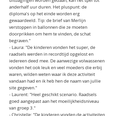
uitdagingen worden gedaan, kan het spel tot
anderhalf uur duren. Het pluspunt: de
diploma's op het einde worden erg
gewaardeeld. Tip: de brief van Merlijn
verstoppen in ballonnen die ze moeten
doorprikken om hem te vinden, de schat
begraven."
- Laura: "De kinderen vonden het super, de
raadsels werden in recordtijd opgelost en
iedereen deed mee. De aanwezige volwassenen
vonden het ook leuk en veel moeders die erbij
waren, wilden weten waar ik deze activiteit
vandaan had en ik heb hen de naam van jullie
site gegeven."
- Laurent: "Heel geschikt scenario. Raadsels
goed aangepast aan het moeilijkheidsniveau
van groep 3."
- Christelle: "De kinderen vonden de activiteiten