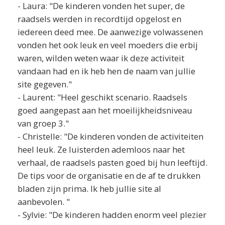
- Laura: "De kinderen vonden het super, de
raadsels werden in recordtijd opgelost en
iedereen deed mee. De aanwezige volwassenen
vonden het ook leuk en veel moeders die erbij
waren, wilden weten waar ik deze activiteit
vandaan had en ik heb hen de naam van jullie
site gegeven."
- Laurent: "Heel geschikt scenario. Raadsels
goed aangepast aan het moeilijkheidsniveau
van groep 3."
- Christelle: "De kinderen vonden de activiteiten
heel leuk. Ze luisterden ademloos naar het
verhaal, de raadsels pasten goed bij hun leeftijd.
De tips voor de organisatie en de af te drukken
bladen zijn prima. Ik heb jullie site al
aanbevolen. "
- Sylvie: "De kinderen hadden enorm veel plezier