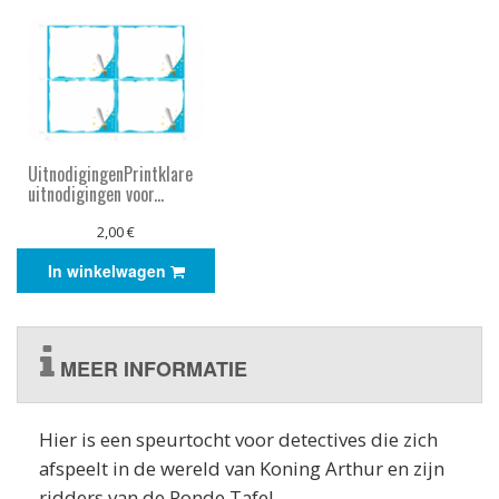
UitnodigingenPrintklare
uitnodigingen voor...
2,00 €
In winkelwagen
MEER INFORMATIE
Hier is een speurtocht voor detectives die zich
afspeelt in de wereld van Koning Arthur en zijn
ridders van de Ronde Tafel.