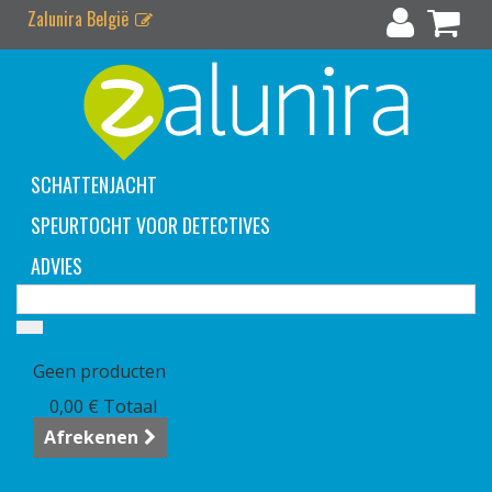
Zalunira België
SCHATTENJACHT
SPEURTOCHT VOOR DETECTIVES
ADVIES
Winkelwagen
(leeg)
Geen producten
0,00 €
Totaal
Afrekenen