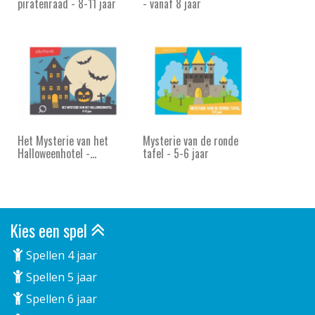
piratenraad - 8-11 jaar
- vanaf 8 jaar
Het Mysterie van het
Mysterie van de ronde
Halloweenhotel -...
tafel - 5-6 jaar
Kies een spel
Spellen 4 jaar
Spellen 5 jaar
Spellen 6 jaar