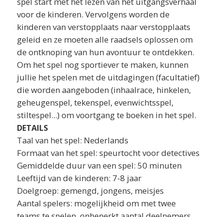
spel start met het lezen van het uitgangsverhaal
voor de kinderen. Vervolgens worden de
kinderen van verstopplaats naar verstopplaats
geleid en ze moeten alle raadsels oplossen om
de ontknoping van hun avontuur te ontdekken.
Om het spel nog sportiever te maken, kunnen
jullie het spelen met de uitdagingen (facultatief)
die worden aangeboden (inhaalrace, hinkelen,
geheugenspel, tekenspel, evenwichtsspel,
stiltespel...) om voortgang te boeken in het spel.
DETAILS
Taal van het spel: Nederlands
Formaat van het spel: speurtocht voor detectives
Gemiddelde duur van een spel: 50 minuten
Leeftijd van de kinderen: 7-8 jaar
Doelgroep: gemengd, jongens, meisjes
Aantal spelers: mogelijkheid om met twee
teams te spelen, onbeperkt aantal deelnemers.