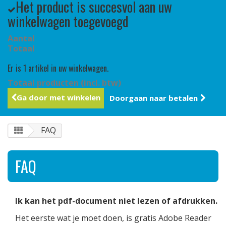
Het product is succesvol aan uw
winkelwagen toegevoegd
Aantal
Totaal
Er is 1 artikel in uw winkelwagen.
Totaal producten (incl. btw)
Ga door met winkelen
Doorgaan naar betalen
FAQ
FAQ
Ik kan het pdf-document niet lezen of afdrukken.
Het eerste wat je moet doen, is gratis Adobe Reader