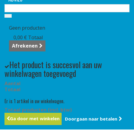
Winkelwagen
(leeg)
Geen producten
0,00 €
Totaal
Afrekenen
Het product is succesvol aan uw
winkelwagen toegevoegd
Aantal
Totaal
Er is 1 artikel in uw winkelwagen.
Totaal producten (incl. btw)
Ga door met winkelen
Doorgaan naar betalen