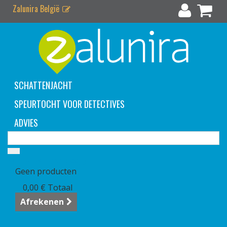
Zalunira België
SCHATTENJACHT
SPEURTOCHT VOOR DETECTIVES
ADVIES
Winkelwagen
(leeg)
Geen producten
0,00 €
Totaal
Afrekenen