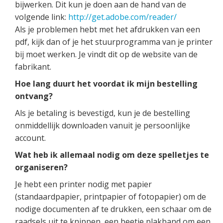
bijwerken. Dit kun je doen aan de hand van de
volgende link:
http://get.adobe.com/reader/
Als je problemen hebt met het afdrukken van een
pdf, kijk dan of je het stuurprogramma van je printer
bij moet werken. Je vindt dit op de website van de
fabrikant.
Hoe lang duurt het voordat ik mijn bestelling
ontvang?
Als je betaling is bevestigd, kun je de bestelling
onmiddellijk downloaden vanuit je persoonlijke
account.
Wat heb ik allemaal nodig om deze spelletjes te
organiseren?
Je hebt een printer nodig met papier
(standaardpapier, printpapier of fotopapier) om de
nodige documenten af te drukken, een schaar om de
raadsels uit te knippen, een beetje plakband om een