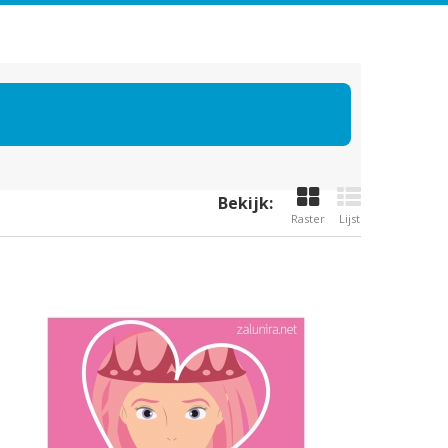
Bekijk:
Raster
Lijst