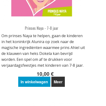
Prinses Naya - 7-8 jaar
Om prinses Naya te helpen, gaan de kinderen
in het koninkrijk Alunira op zoek naar de
magische ingrediënten waarmee prins Ahiel uit
de klauwen van heks Dokela kan bevrijd
worden. Een spel om af te drukken voor
verjaardagsfeestjes met kinderen van 7-8 jaar.
10,00 €
In winkelwagen
Meer