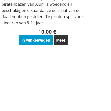
piratenbazen van Alunira woedend en
beschuldigen elkaar dat ze de schat van de
Raad hebben gestolen. Te printen spel voor
kinderen van 8-11 jaar.
10,00 €
In winkelwagen
Meer