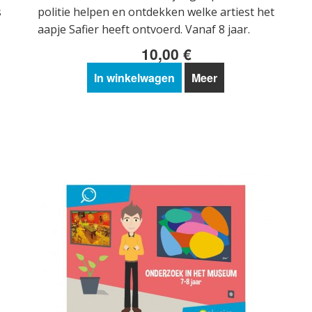
s
politie helpen en ontdekken welke artiest het
aapje Safier heeft ontvoerd. Vanaf 8 jaar.
10,00 €
In winkelwagen
Meer