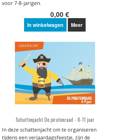
voor 7-8-jarigen.
0,00 €
In winkelwagen
Meer
Schattenjacht De piratenraad - 8-11 jaar
In deze schattenjacht om te organiseren
tijdens een verjaardagsfeestje, zijn de