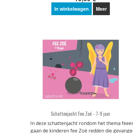
In winkelwagen
Meer
Schattenjacht Fee Zoé - 7-9 jaar
In deze schattenjacht rondom het thema feeë
gaan de kinderen fee Zoé redden die gevange