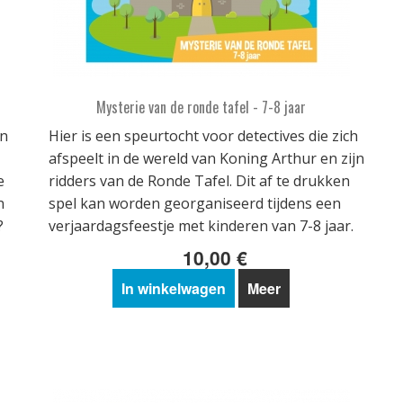
Mysterie van de ronde tafel - 7-8 jaar
en
Hier is een speurtocht voor detectives die zich
afspeelt in de wereld van Koning Arthur en zijn
e
ridders van de Ronde Tafel. Dit af te drukken
n
spel kan worden georganiseerd tijdens een
?
verjaardagsfeestje met kinderen van 7-8 jaar.
10,00 €
In winkelwagen
Meer