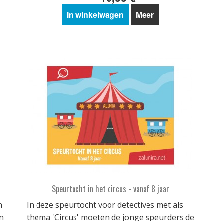
In winkelwagen
Meer
Speurtocht in het circus - vanaf 8 jaar
n
In deze speurtocht voor detectives met als
n
thema 'Circus' moeten de jonge speurders de