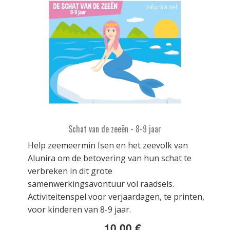
Schat van de zeeën - 8-9 jaar
Help zeemeermin Isen en het zeevolk van
Alunira om de betovering van hun schat te
verbreken in dit grote
samenwerkingsavontuur vol raadsels.
Activiteitenspel voor verjaardagen, te printen,
voor kinderen van 8-9 jaar.
10,00 €