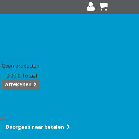
Winkelwagen
(leeg)
Geen producten
0,00 €
Totaal
Afrekenen
w)
Doorgaan naar betalen