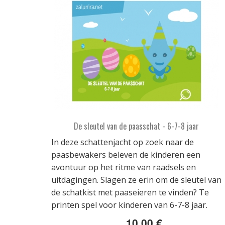
De sleutel van de paasschat - 6-7-8 jaar
In deze schattenjacht op zoek naar de
paasbewakers beleven de kinderen een
avontuur op het ritme van raadsels en
uitdagingen. Slagen ze erin om de sleutel van
de schatkist met paaseieren te vinden? Te
printen spel voor kinderen van 6-7-8 jaar.
10,00 €