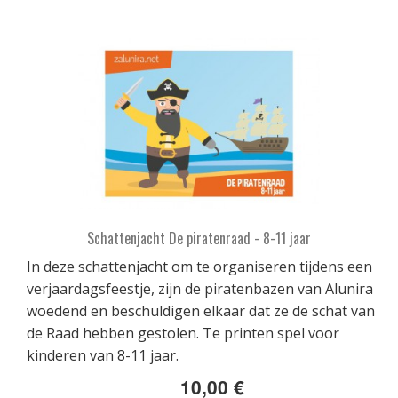
Schattenjacht De piratenraad - 8-11 jaar
In deze schattenjacht om te organiseren tijdens een
verjaardagsfeestje, zijn de piratenbazen van Alunira
woedend en beschuldigen elkaar dat ze de schat van
de Raad hebben gestolen. Te printen spel voor
kinderen van 8-11 jaar.
10,00 €