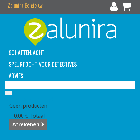
Zalunira België
SCHATTENJACHT
SPEURTOCHT VOOR DETECTIVES
ADVIES
Winkelwagen
(leeg)
Geen producten
0,00 €
Totaal
Afrekenen