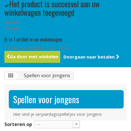
Het product is succesvol aan uw
winkelwagen toegevoegd
Aantal
Totaal
Er is 1 artikel in uw winkelwagen.
Totaal producten (incl. btw)
Ga door met winkelen
Doorgaan naar betalen
Spellen voor jongens
Spellen voor jongens
Hier vind je verjaardagsspelletjes voor jongens
Sorteren op
--