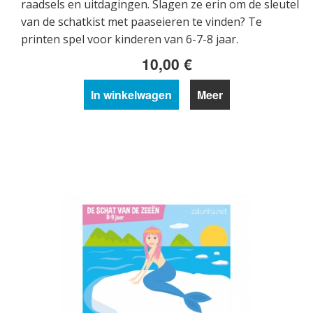
raadsels en uitdagingen. Slagen ze erin om de sleutel
van de schatkist met paaseieren te vinden? Te
printen spel voor kinderen van 6-7-8 jaar.
10,00 €
In winkelwagen
Meer