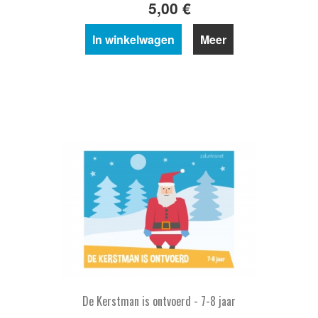
5,00 €
In winkelwagen
Meer
De Kerstman is ontvoerd - 7-8 jaar