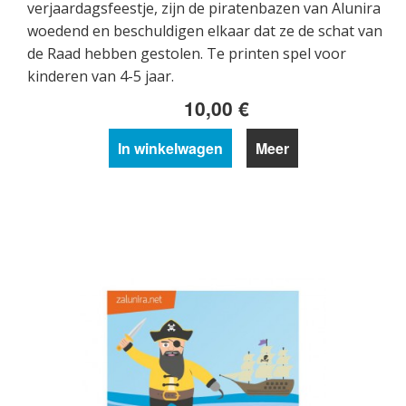
verjaardagsfeestje, zijn de piratenbazen van Alunira
woedend en beschuldigen elkaar dat ze de schat van
de Raad hebben gestolen. Te printen spel voor
kinderen van 4-5 jaar.
10,00 €
In winkelwagen
Meer