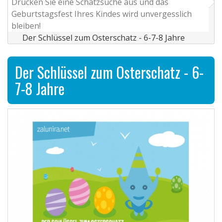
Drucken Sie eine Schatzsuche aus und das
Geburtstagsfest Ihres Kindes wird unvergesslich
bleiben!
Der Schlüssel zum Osterschatz - 6-7-8 Jahre
Der Schlüssel zum Osterschatz - 6-
7-8 Jahre