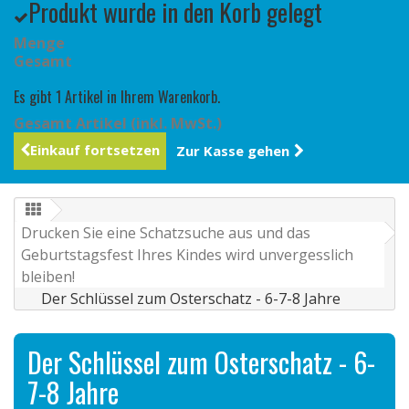
Produkt wurde in den Korb gelegt
Menge
Gesamt
Es gibt 1 Artikel in Ihrem Warenkorb.
Gesamt Artikel (inkl. MwSt.)
Einkauf fortsetzen
Zur Kasse gehen
Drucken Sie eine Schatzsuche aus und das
Geburtstagsfest Ihres Kindes wird unvergesslich
bleiben!
Der Schlüssel zum Osterschatz - 6-7-8 Jahre
Der Schlüssel zum Osterschatz - 6-
7-8 Jahre