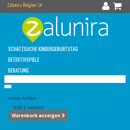
Zalunira Belgien
SCHATZSUCHE KINDERGEBURTSTAG
DETEKTIVSPIELE
BERATUNG
Warenkorb
(Leer)
Keine Artikel
0,00 €
Gesamt
Warenkorb anzeigen