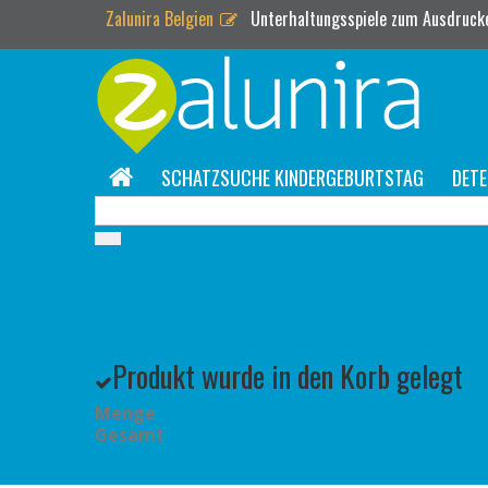
Zalunira Belgien
Unterhaltungsspiele zum Ausdrucke
SCHATZSUCHE KINDERGEBURTSTAG
DETE
Produkt wurde in den Korb gelegt
Menge
Gesamt