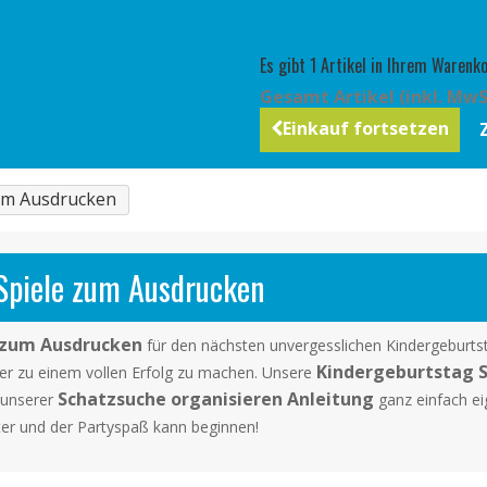
Es gibt 1 Artikel in Ihrem Warenko
Gesamt Artikel (inkl. MwS
Einkauf fortsetzen
zum Ausdrucken
Spiele zum Ausdrucken
 zum Ausdrucken
für den nächsten unvergesslichen Kindergeburtsta
Kindergeburtstag S
ier zu einem vollen Erfolg zu machen. Unsere
Schatzsuche organisieren Anleitung
t unserer
ganz einfach ei
er und der Partyspaß kann beginnen!