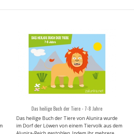
Das heilige Buch der Tiere - 7-8 Jahre
Das heilige Buch der Tiere von Alunira wurde
em
im Dorf der Löwen von einem Tiervolk aus dem
Alunira-Reich gestohlen. Indem ihr mehrere