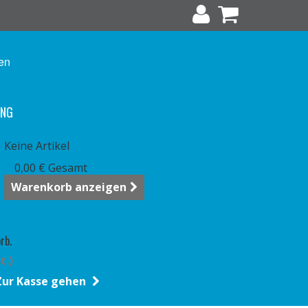
en
UNG
Warenkorb
(Leer)
Keine Artikel
0,00 €
Gesamt
Warenkorb anzeigen
rb.
t.)
Zur Kasse gehen