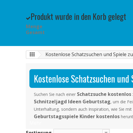
Produkt wurde in den Korb gelegt
Menge
Gesamt
Kostenlose Schatzsuchen und Spiele 
Kostenlose Schatzsuchen und 
Schatzsuche kostenlos
Suchen Sie nach einer
Schnitzeljagd Ideen Geburtstag
, um die Fe
Unterhaltung, sondern auch Inspiration, wie Sie mi
Geburtstagsspiele Kinder kostenlos
herunt
Mehr
Sortierung
--