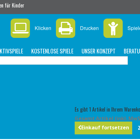
n für Kinder
Klicken
Drucken
Spiel
KTIVSPIELE
KOSTENLOSE SPIELE
UNSER KONZEPT
BERAT
Es gibt 1 Artikel in Ihrem Warenko
Gesamt Artikel (inkl. MwS
Einkauf fortsetzen