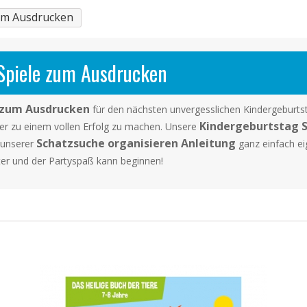
zum Ausdrucken
Spiele zum Ausdrucken
 zum Ausdrucken
für den nächsten unvergesslichen Kindergeburtsta
Kindergeburtstag S
ier zu einem vollen Erfolg zu machen. Unsere
Schatzsuche organisieren Anleitung
t unserer
ganz einfach ei
er und der Partyspaß kann beginnen!