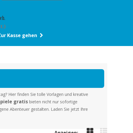
rb.
t.)
Zur Kasse gehen
g? Hier finden Sie tolle Vorlagen und kreative
piele gratis
bieten nicht nur sofortige
gene Abenteuer gestalten. Laden Sie jetzt Ihre
Anzeigen: