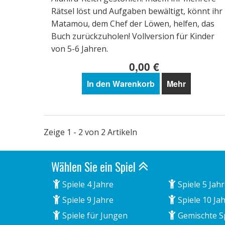
Rätsel löst und Aufgaben bewältigt, könnt ihr
Matamou, dem Chef der Löwen, helfen, das
Buch zurückzuholen! Vollversion für Kinder
von 5-6 Jahren.
0,00 €
In den Warenkorb
Mehr
Zeige 1 - 2 von 2 Artikeln
Wählen Sie ein Spiel
Spiele 4 Jahre
Spiele 5 Jah
Spiele 9 Jahre
Spiele 10 Ja
Spiele für Jungen
Gemischte S