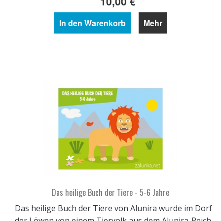
10,00 €
In den Warenkorb
Mehr
Das heilige Buch der Tiere - 5-6 Jahre
Das heilige Buch der Tiere von Alunira wurde im Dorf
der Löwen von einem Tiervolk aus dem Alunira-Reich