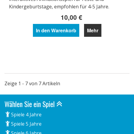
Kindergeburtstage, empfohlen für 4-5 Jahre.
10,00 €
In den Warenkorb
Mehr
Zeige 1 - 7 von 7 Artikeln
Wählen Sie ein Spiel
Spiele 4 Jahre
Spiele 5 Jahre
Spiele 6 Jahre