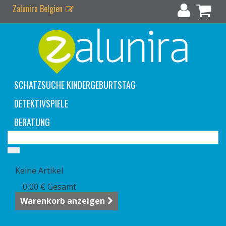
Zalunira Belgien
SCHATZSUCHE KINDERGEBURTSTAG
DETEKTIVSPIELE
BERATUNG
Warenkorb
(Leer)
Keine Artikel
0,00 €
Gesamt
Warenkorb anzeigen