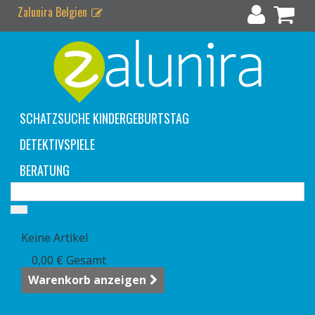
Zalunira Belgien
SCHATZSUCHE KINDERGEBURTSTAG
DETEKTIVSPIELE
BERATUNG
Warenkorb
(Leer)
Keine Artikel
0,00 €
Gesamt
Warenkorb anzeigen