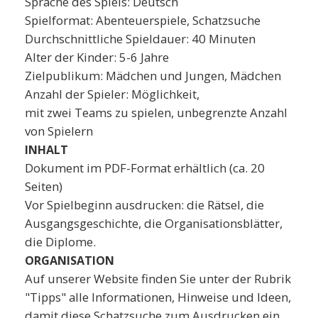
Sprache des Spiels: Deutsch
Spielformat: Abenteuerspiele, Schatzsuche
Durchschnittliche Spieldauer: 40 Minuten
Alter der Kinder: 5-6 Jahre
Zielpublikum: Mädchen und Jungen, Mädchen
Anzahl der Spieler: Möglichkeit,
mit zwei Teams zu spielen, unbegrenzte Anzahl
von Spielern
INHALT
Dokument im PDF-Format erhältlich (ca. 20
Seiten)
Vor Spielbeginn ausdrucken: die Rätsel, die
Ausgangsgeschichte, die Organisationsblätter,
die Diplome.
ORGANISATION
Auf unserer Website finden Sie unter der Rubrik
"Tipps" alle Informationen, Hinweise und Ideen,
damit diese Schatzsuche zum Ausdrucken ein