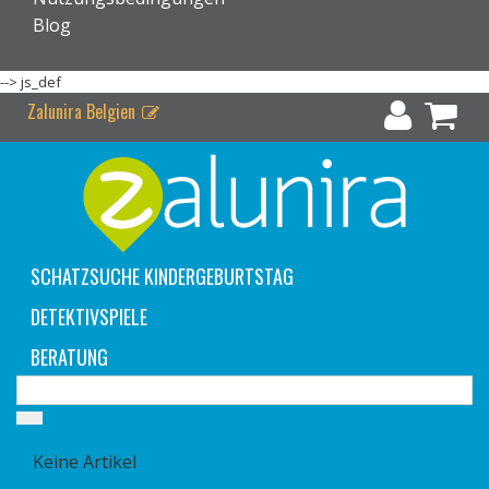
Blog
-->
js_def
Zalunira Belgien
SCHATZSUCHE KINDERGEBURTSTAG
DETEKTIVSPIELE
BERATUNG
Warenkorb
(Leer)
Keine Artikel